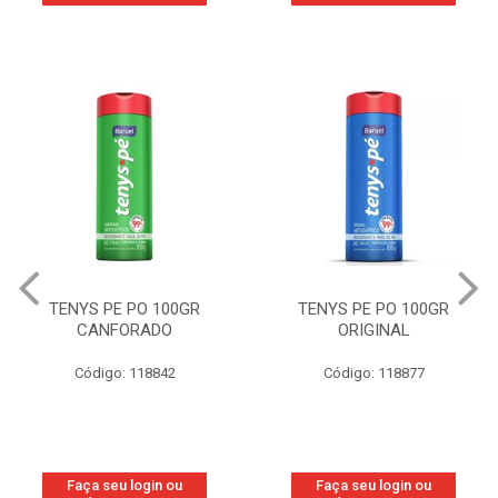
TENYS PE PO 100GR
TENYS PE PO 100GR
CANFORADO
ORIGINAL
Código: 118842
Código: 118877
Faça seu login ou
Faça seu login ou