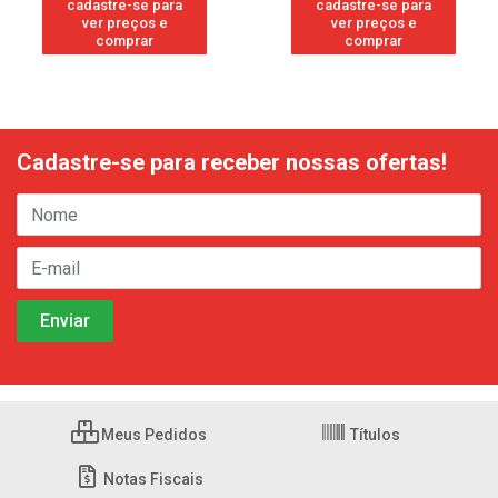
cadastre-se para
cadastre-se para
ver preços e
ver preços e
comprar
comprar
Cadastre-se para receber nossas ofertas!
Meus Pedidos
Títulos
Notas Fiscais