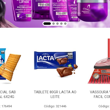
CIAL SAB
TABLETE 80GR LACTA AO
VASSOURA 
AL 6X24G
LEITE
FACIL CO
: 176494
Código: 321446
Código: