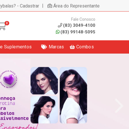
|
lybalas? - Cadastrar
Área do Representante
Fale Conosco
0
(83) 3049-4100
(83) 99148-5095
 e Suplementos
Marcas
Combos