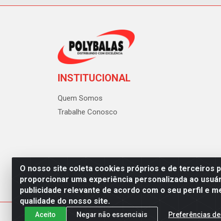
INSTITUCIONAL
Quem Somos
Trabalhe Conosco
O nosso site coleta cookies próprios e de terceiros 
proporcionar uma experiência personalizada ao usuár
publicidade relevante de acordo com o seu perfil e m
Polybalas - Rua João Miguel d
qualidade do nosso site.
Aceito
Negar não essenciais
Preferências de