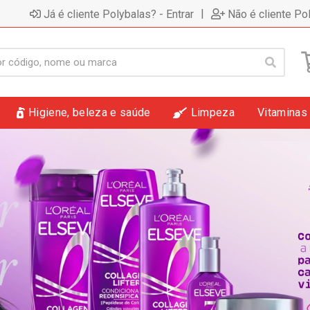
|
Já é cliente Polybalas? - Entrar
Não é cliente Po
Higiene, beleza e saúde
Limpeza
Vitaminas