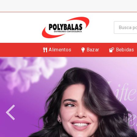
Alimentos
Bazar
Bebidas