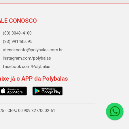
ALE CONOSCO
(83) 3049-4100
(83) 991485095
atendimento@polybalas.com.br
instagram.com/polybalas
facebook.com/Polybalas
ixe já o APP da Polybalas
-075 - CNPJ 00.909.327/0002-61