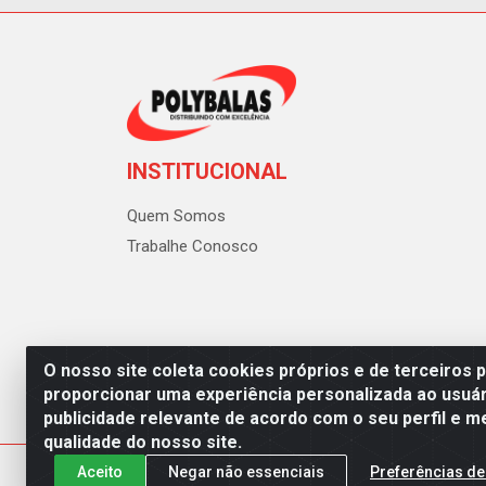
INSTITUCIONAL
Quem Somos
Trabalhe Conosco
O nosso site coleta cookies próprios e de terceiros 
proporcionar uma experiência personalizada ao usuár
publicidade relevante de acordo com o seu perfil e m
Polybalas - Rua João Miguel d
qualidade do nosso site.
Aceito
Negar não essenciais
Preferências de