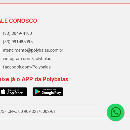
ALE CONOSCO
(83) 3049-4100
(83) 991485095
atendimento@polybalas.com.br
instagram.com/polybalas
facebook.com/Polybalas
ixe já o APP da Polybalas
-075 - CNPJ 00.909.327/0002-61