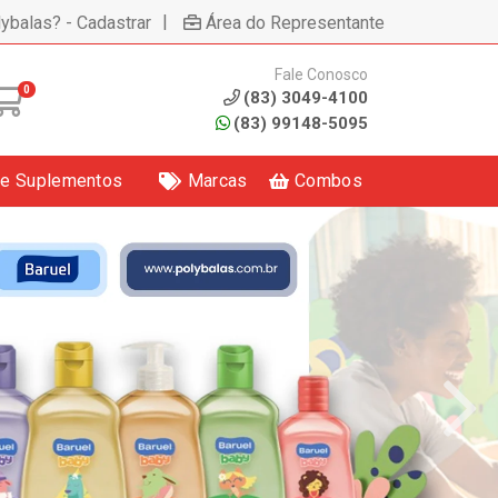
|
lybalas? - Cadastrar
Área do Representante
Fale Conosco
0
(83) 3049-4100
(83) 99148-5095
 e Suplementos
Marcas
Combos