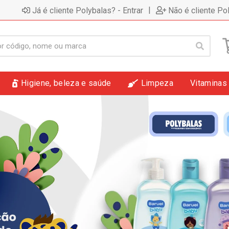
|
Já é cliente Polybalas? - Entrar
Não é cliente Po
Higiene, beleza e saúde
Limpeza
Vitaminas