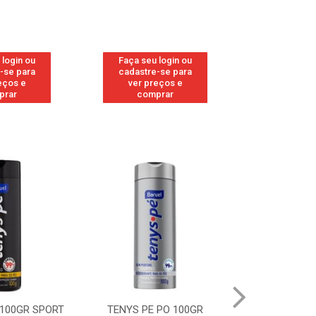
 login ou
Faça seu login ou
Faça seu 
-se para
cadastre-se para
cadastre
eços e
ver preços e
ver pr
prar
comprar
comp
 100GR SPORT
TENYS PE PO 100GR
TENYS PE PO 