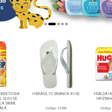
 INSETICIDA
H.BRASIL FC BRANCA 41/42
FRALDA H
L OLEO DE
HIPZINH
LA 380ML
LA...
Código: 51500
Código: