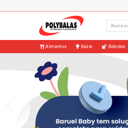
Alimentos
Bazar
Bebidas