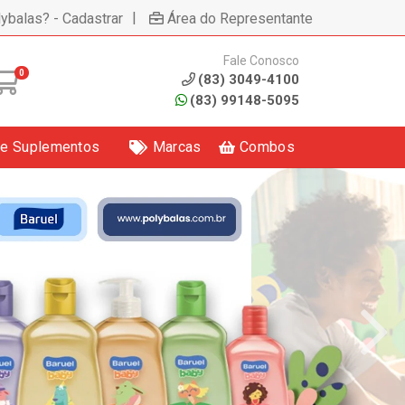
|
lybalas? - Cadastrar
Área do Representante
Fale Conosco
0
(83) 3049-4100
(83) 99148-5095
 e Suplementos
Marcas
Combos