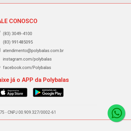
ALE CONOSCO
(83) 3049-4100
(83) 991485095
atendimento@polybalas.com.br
instagram.com/polybalas
facebook.com/Polybalas
ixe já o APP da Polybalas
-075 - CNPJ 00.909.327/0002-61