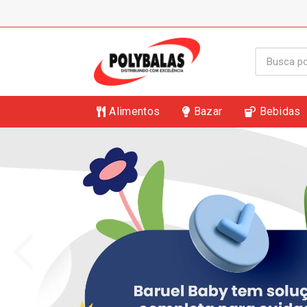
Alimentos
Bazar
Bebidas