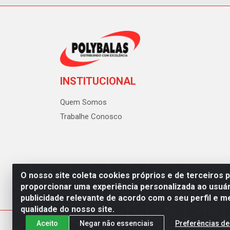
INSTITUCIONAL
Quem Somos
Trabalhe Conosco
O nosso site coleta cookies próprios e de terceiros 
proporcionar uma experiência personalizada ao usuár
publicidade relevante de acordo com o seu perfil e m
Polybalas - Rua João Miguel d
qualidade do nosso site.
Aceito
Negar não essenciais
Preferências de