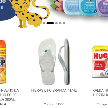
 INSETICIDA
H.BRASIL FC BRANCA 41/42
FRALDA H
L OLEO DE
HIPZINH
LA 380ML
LA...
Código: 51500
Código: