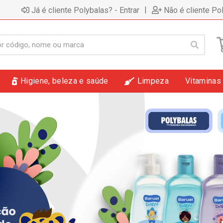
|
Já é cliente Polybalas? - Entrar
Não é cliente Po
Higiene, beleza e saúde
Limpeza
Vitaminas