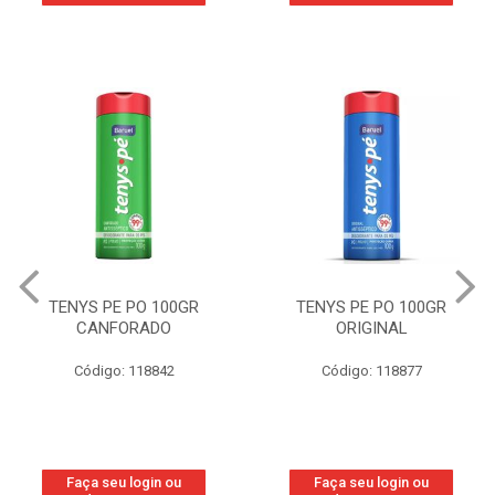
TENYS PE PO 100GR
TENYS PE PO 100GR
CANFORADO
ORIGINAL
Código: 118842
Código: 118877
Faça seu login ou
Faça seu login ou