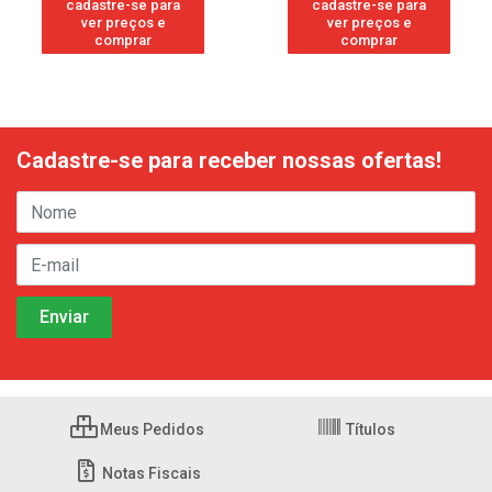
cadastre-se para
cadastre-se para
ver preços e
ver preços e
comprar
comprar
Cadastre-se para receber nossas ofertas!
Meus Pedidos
Títulos
Notas Fiscais