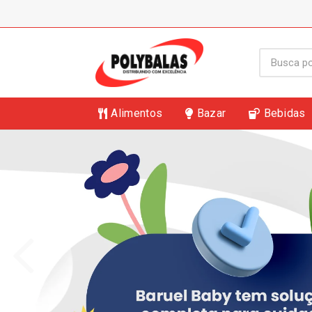
Alimentos
Bazar
Bebidas