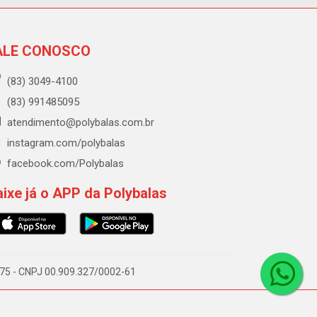
ALE CONOSCO
(83) 3049-4100
(83) 991485095
atendimento@polybalas.com.br
instagram.com/polybalas
facebook.com/Polybalas
ixe já o APP da Polybalas
-075 - CNPJ 00.909.327/0002-61