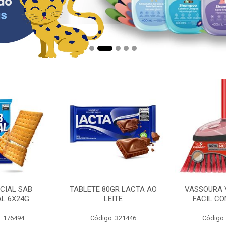
CIAL SAB
TABLETE 80GR LACTA AO
VASSOURA 
AL 6X24G
LEITE
FACIL CO
: 176494
Código: 321446
Código: