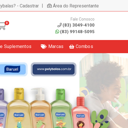
|
lybalas? - Cadastrar
Área do Representante
Fale Conosco
0
(83) 3049-4100
(83) 99148-5095
 e Suplementos
Marcas
Combos