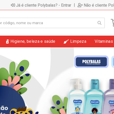
|
Já é cliente Polybalas? - Entrar
Não é cliente Po
Higiene, beleza e saúde
Limpeza
Vitaminas