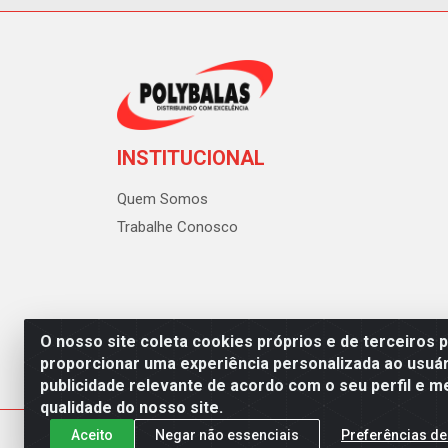
INSTITUCIONAL
Quem Somos
Trabalhe Conosco
O nosso site coleta cookies próprios e de terceiros 
proporcionar uma experiência personalizada ao usuár
publicidade relevante de acordo com o seu perfil e m
Polybalas - Rua João Miguel d
qualidade do nosso site.
Aceito
Negar não essenciais
Preferências de