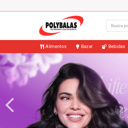
Alimentos
Bazar
Bebidas