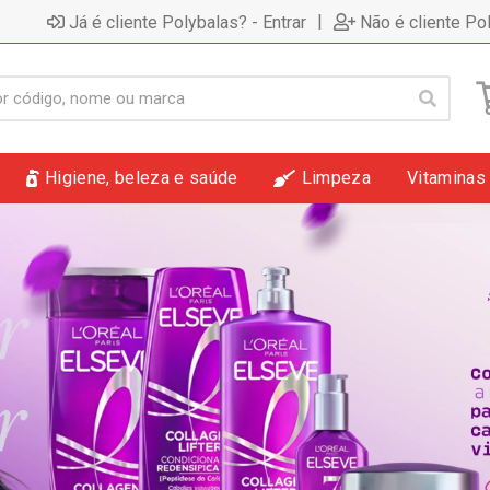
|
Já é cliente Polybalas? - Entrar
Não é cliente Po
Higiene, beleza e saúde
Limpeza
Vitaminas