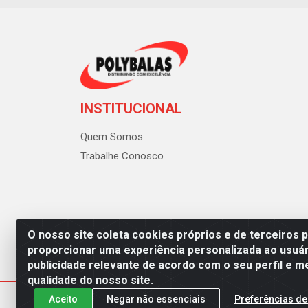
INSTITUCIONAL
Quem Somos
Trabalhe Conosco
O nosso site coleta cookies próprios e de terceiros 
proporcionar uma experiência personalizada ao usuár
publicidade relevante de acordo com o seu perfil e m
Polybalas - Rua João Miguel d
qualidade do nosso site.
Aceito
Negar não essenciais
Preferências de