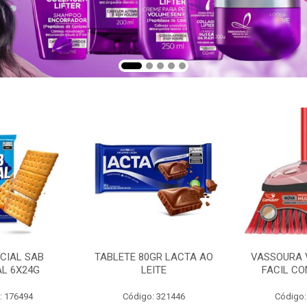
CIAL SAB
TABLETE 80GR LACTA AO
VASSOURA 
AL 6X24G
LEITE
FACIL CO
: 176494
Código: 321446
Código: