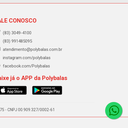
ALE CONOSCO
(83) 3049-4100
(83) 991485095
atendimento@polybalas.com.br
instagram.com/polybalas
facebook.com/Polybalas
ixe já o APP da Polybalas
-075 - CNPJ 00.909.327/0002-61