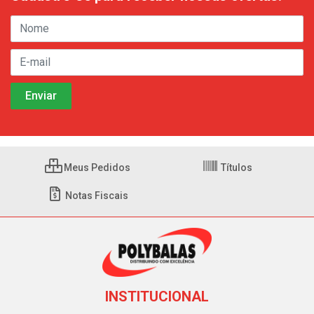
Meus Pedidos
Títulos
Notas Fiscais
INSTITUCIONAL