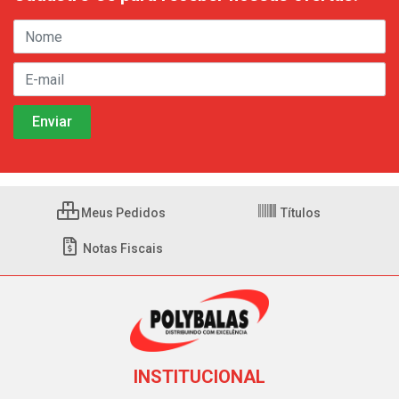
Meus Pedidos
Títulos
Notas Fiscais
INSTITUCIONAL