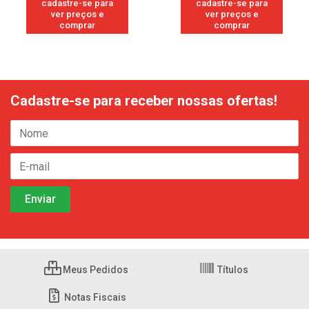
cadastre-se para
cadastre-se para
ver preços e
ver preços e
comprar
comprar
Cadastre-se para receber nossas ofertas!
Meus Pedidos
Títulos
Notas Fiscais