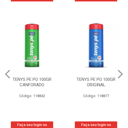
TENYS PE PO 100GR
TENYS PE PO 100GR
CANFORADO
ORIGINAL
Código: 118842
Código: 118877
Faça seu login ou
Faça seu login ou