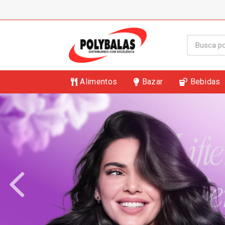
Alimentos
Bazar
Bebidas