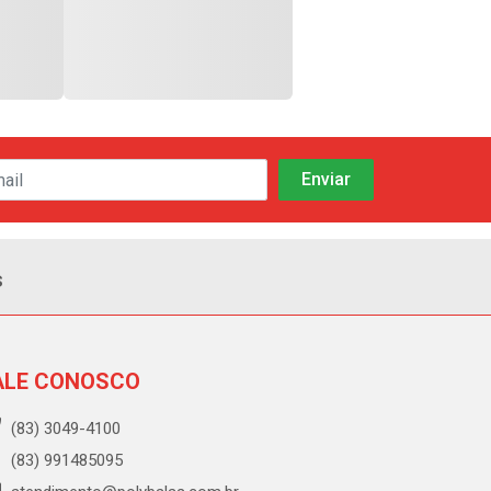
s
ALE CONOSCO
(83) 3049-4100
(83) 991485095