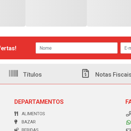
ertas!
Títulos
Notas Fiscai
DEPARTAMENTOS
F
ALIMENTOS
BAZAR
BEBIDAS