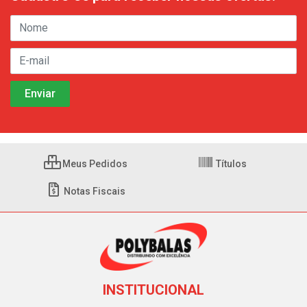
Meus Pedidos
Títulos
Notas Fiscais
INSTITUCIONAL