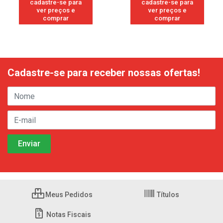
cadastre-se para
cadastre-se para
ver preços e
ver preços e
comprar
comprar
Cadastre-se para receber nossas ofertas!
Meus Pedidos
Títulos
Notas Fiscais