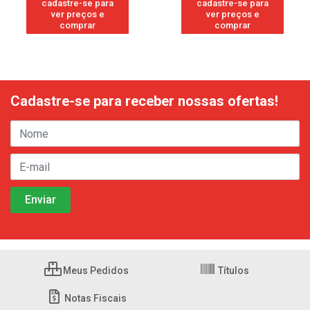
cadastre-se para
cadastre-se para
ver preços e
ver preços e
comprar
comprar
Cadastre-se para receber nossas ofertas!
Meus Pedidos
Títulos
Notas Fiscais