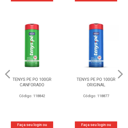
TENYS PE PO 100GR
TENYS PE PO 100GR
CANFORADO
ORIGINAL
Código: 118842
Código: 118877
Faça seu login ou
Faça seu login ou