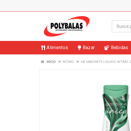
Alimentos
Bazar
Bebidas
INÍCIO
INTIMO
GB SABONETE LIQUIDO INTIMO 