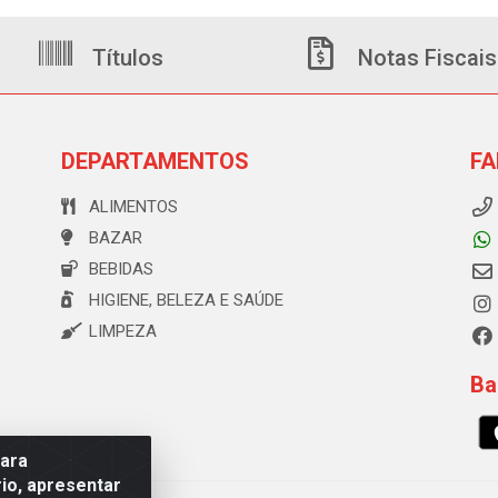
Títulos
Notas Fiscais
DEPARTAMENTOS
FA
ALIMENTOS
BAZAR
BEBIDAS
HIGIENE, BELEZA E SAÚDE
LIMPEZA
Ba
para
io, apresentar