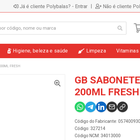
|
Já é cliente Polybalas? - Entrar
Não é cliente Po
Higiene, beleza e saúde
Limpeza
Vitaminas
200ML FRESH
GB SABONETE
200ML FRESH
Código do Fabricante: 05740093
Código: 327214
Código NCM: 34013000