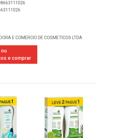
898663111026
8663111026
IDORA E COMERCIO DE COSMETICOS LTDA
 ou
ços e comprar