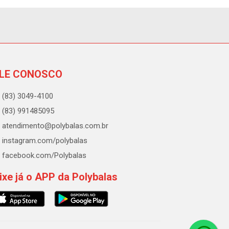
LE CONOSCO
(83) 3049-4100
(83) 991485095
atendimento@polybalas.com.br
instagram.com/polybalas
facebook.com/Polybalas
ixe já o APP da Polybalas