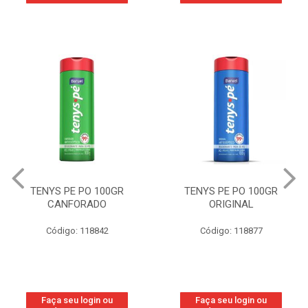
TENYS PE PO 100GR
TENYS PE PO 100GR
CANFORADO
ORIGINAL
Código: 118842
Código: 118877
Faça seu login ou
Faça seu login ou