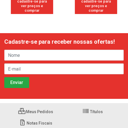
cadastre-se para
cadastre-se para
ver preços e
ver preços e
comprar
comprar
Cadastre-se para receber nossas ofertas!
Meus Pedidos
Títulos
Notas Fiscais