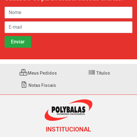
Meus Pedidos
Títulos
Notas Fiscais
INSTITUCIONAL